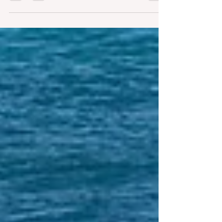
skutečnosti jsme.