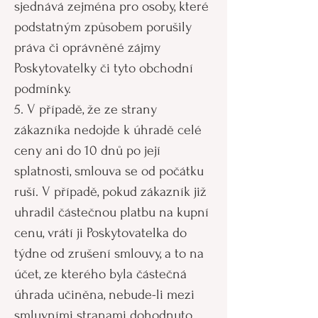
sjednává zejména pro osoby, které
podstatným způsobem porušily
práva či oprávněné zájmy
Poskytovatelky či tyto obchodní
podmínky.
5. V případě, že ze strany
zákazníka nedojde k úhradě celé
ceny ani do 10 dnů po její
splatnosti, smlouva se od počátku
ruší. V případě, pokud zákazník již
uhradil částečnou platbu na kupní
cenu, vrátí ji Poskytovatelka do
týdne od zrušení smlouvy, a to na
účet, ze kterého byla částečná
úhrada učiněna, nebude-li mezi
smluvními stranami dohodnuto