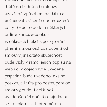
lhůtě do 14 dnů od smlouvy
uzavřené způsobem na dálku a
požadovat vrácení celé uhrazené
ceny. Pokud to bude u některých
online kurzů, e-booků a
vzdělávacích akcí s poskytování
plnění a možností odstoupení od
smlouvy jinak, tato skutečnost
bude vždy v rámci jejich popisu na
webu či v objednávce uvedena,
případně bude uvedeno, jaká se
poskytuje lhůta pro odstoupení od
smlouvy, bude-li delší než
uvedených 14 dnů. Toto ujednání
se neuplatní, je-li předmětem