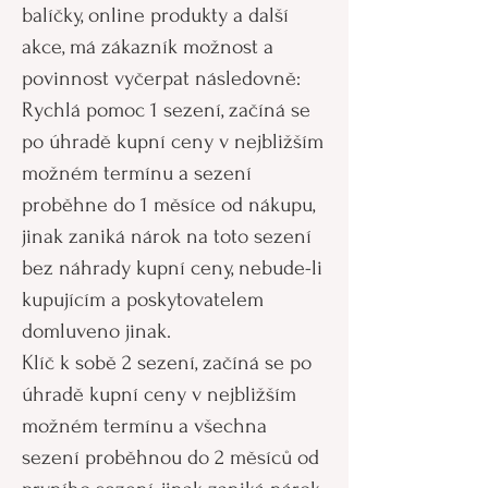
balíčky, online produkty a další
akce, má zákazník možnost a
povinnost vyčerpat následovně:
Rychlá pomoc 1 sezení, začíná se
po úhradě kupní ceny v nejbližším
možném termínu a sezení
proběhne do 1 měsíce od nákupu,
jinak zaniká nárok na toto sezení
bez náhrady kupní ceny, nebude-li
kupujícím a poskytovatelem
domluveno jinak.
Klíč k sobě 2 sezení, začíná se po
úhradě kupní ceny v nejbližším
možném termínu a všechna
sezení proběhnou do 2 měsíců od