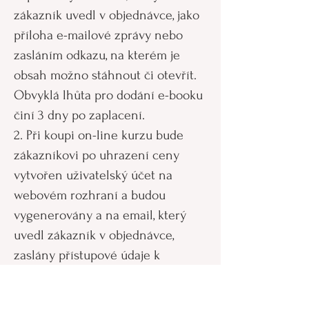
zákazník uvedl v objednávce, jako
příloha e-mailové zprávy nebo
zasláním odkazu, na kterém je
obsah možno stáhnout či otevřít.
Obvyklá lhůta pro dodání e-booku
činí 3 dny po zaplacení.
2. Při koupi on-line kurzu bude
zákazníkovi po uhrazení ceny
vytvořen uživatelský účet na
webovém rozhraní a budou
vygenerovány a na email, který
uvedl zákazník v objednávce,
zaslány přístupové údaje k
uživatelskému účtu. V případě,
bude-li kurz šířen jiným způsobem