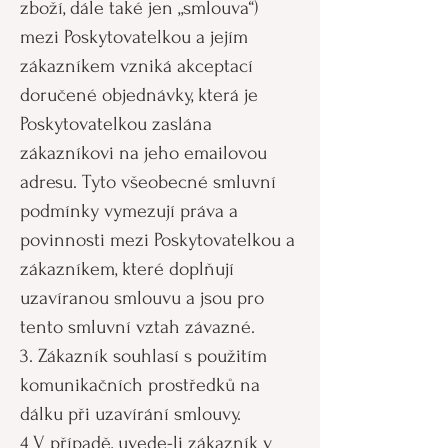
zboží, dále také jen „smlouva“)
mezi Poskytovatelkou a jejím
zákazníkem vzniká akceptací
doručené objednávky, která je
Poskytovatelkou zaslána
zákazníkovi na jeho emailovou
adresu. Tyto všeobecné smluvní
podmínky vymezují práva a
povinnosti mezi Poskytovatelkou a
zákazníkem, které doplňují
uzavíranou smlouvu a jsou pro
tento smluvní vztah závazné.
3. Zákazník souhlasí s použitím
komunikačních prostředků na
dálku při uzavírání smlouvy.
4 V případě, uvede-li zákazník v