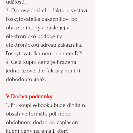
události.
3. Daňový doklad – fakturu vystaví
Poskytovatelka zákazníkovi po
uhrazení ceny a zašle jej v
elektronické podobě na
elektronickou adresu zákazníka.
Poskytovatelka není plátcem DPH.
4. Celá kupní cena je hrazena
jednorázově, dle faktury, není-li
dohodnuto jinak.
V. Dodací podmínky
1. Při koupi e-booku bude digitální
obsah ve formátu pdf nebo
obdobném dodán po zaplacení
kupní ceny na email, který