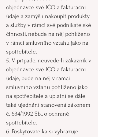
objednávce své IČO a fakturační
údaje a zamýšlí nakoupit produkty
a služby v rámci své podnikatelské
činnosti, nebude na něj pohlíženo
v rámci smluvního vztahu jako na
spotřebitele.
5. V případě, neuvede-li zákazník v
objednávce své IČO a fakturační
údaje, bude na něj v rámci
smluvního vztahu pohlíženo jako
na spotřebitele a uplatní se dále
také ujednání stanovená zákonem
č. 634/1992 Sb., o ochraně
spotřebitele.
6. Poskytovatelka si vyhrazuje