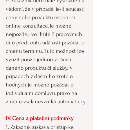
9. Zákazník bere dále výslovně na
vědomí, že v případě, je-li součástí
ceny nebo produktu osobní či
online konzultace, je možné
nejpozději ve lhůtě 5 pracovních
dnů před touto událostí požádat o
změnu termínu. Tuto možnost lze
využít pouze jednou v rámci
daného produktu či služby. V
případech zvláštního zřetele
hodných je možné požádat o
individuální domluvu, právo na
změnu však nevzniká automaticky.
IV. Cena a platební podmínky
1. Zákazník získává přístup ke