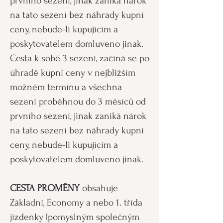
prvního sezení, jinak zaniká nárok
na tato sezení bez náhrady kupní
ceny, nebude-li kupujícím a
poskytovatelem domluveno jinak.
Cesta k sobě 3 sezení, začíná se po
úhradě kupní ceny v nejbližším
možném termínu a všechna
sezení proběhnou do 3 měsíců od
prvního sezení, jinak zaniká nárok
na tato sezení bez náhrady kupní
ceny, nebude-li kupujícím a
poskytovatelem domluveno jinak.
CESTA PROMĚNY
obsahuje
Základní, Economy a nebo 1. třída
jízdenky (pomyslným společným