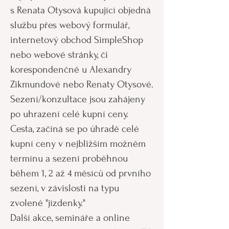
s Renata Otysová k
upující objedná
službu přes webový formulář,
internetový obchod SimpleShop
nebo webové stránky, či
korespondenčně u Alexandry
Zikmundové nebo Renaty Otysové.
Sezení/konzultace jsou zahájeny
po uhrazení celé kupní ceny.
Cesta, začíná se po úhradě celé
kupní ceny v nejbližším možném
termínu a sezení proběhnou
během 1, 2 až 4 měsíců od prvního
sezení, v závislosti na typu
zvolené
"
jízdenky."
Další akce, semináře a online