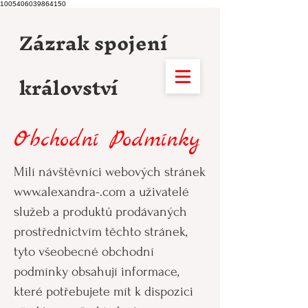
1005406039864150
Zázrak spojení
království
Obchodní Podmínky
Milí návštěvníci webových stránek
www.alexandra-.com
a uživatelé
služeb a produktů prodávaných
prostřednictvím těchto stránek,
tyto všeobecné obchodní
podmínky obsahují informace,
které potřebujete mít k dispozici