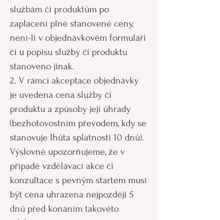
službám či produktům po
zaplacení plné stanovené ceny,
není-li v objednávkovém formuláři
či u popisu služby či produktu
stanoveno jinak.
2. V rámci akceptace objednávky
je uvedena cena služby či
produktu a způsoby její úhrady
(bezhotovostním převodem, kdy se
stanovuje lhůta splatnosti 10 dnů).
Výslovně upozorňujeme, že v
případě vzdělávací akce či
konzultace s pevným startem musí
být cena uhrazena nejpozději 5
dnů před konáním takovéto