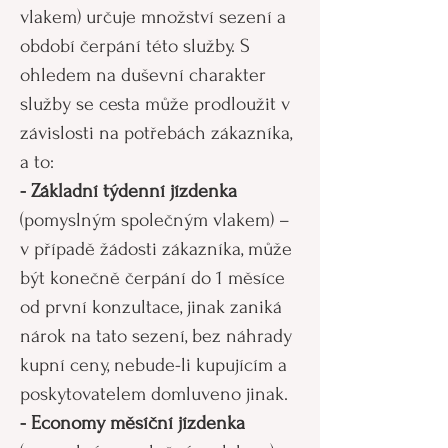
vlakem) určuje množství sezení a
období čerpání této služby. S
ohledem na duševní charakter
služby se cesta může prodloužit v
závislosti na potřebách zákazníka,
a to:
- Základní týdenní jízdenka
(pomyslným společným vlakem) –
v případě žádosti zákazníka, může
být konečně čerpání do 1 měsíce
od první konzultace, jinak zaniká
nárok na tato sezení, bez náhrady
kupní ceny, nebude-li kupujícím a
poskytovatelem domluveno jinak.
- Economy měsíční jízdenka