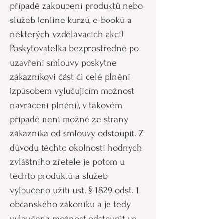
případě zakoupení produktů nebo
služeb (online kurzů, e-booků a
některých vzdělávacích akcí)
Poskytovatelka bezprostředně po
uzavření smlouvy poskytne
zákazníkovi část či celé plnění
(způsobem vylučujícím možnost
navrácení plnění), v takovém
případě není možné ze strany
zákazníka od smlouvy odstoupit. Z
důvodu těchto okolností hodných
zvláštního zřetele je potom u
těchto produktů a služeb
vyloučeno užití ust. § 1829 odst. 1
občanského zákoníku a je tedy
vyloučena možnost odstoupit ve