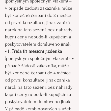
(pomyslným společným vlakem) –
v případě žádosti zákazníka, může
být konečně čerpání do 2 měsíce
od první konzultace, jinak zaniká
nárok na tato sezení, bez náhrady
kupní ceny, nebude-li kupujícím a
poskytovatelem domluveno jinak.
- 1. Třída tří měsíční jízdenka
(pomyslným společným vlakem) - v
případě žádosti zákazníka, může
být konečně čerpání do 4 měsíce
od první konzultace, jinak zaniká
nárok na tato sezení, bez náhrady
kupní ceny, nebude-li kupujícím a
poskytovatelem domluveno jinak.
V případě kombinovaných služeb