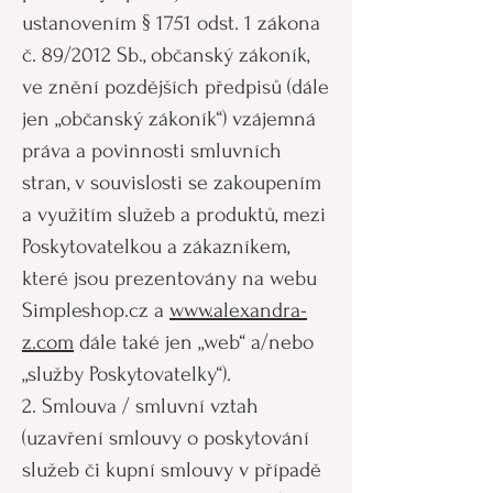
ustanovením § 1751 odst. 1 zákona
č. 89/2012 Sb., občanský zákoník,
ve znění pozdějších předpisů (dále
jen „občanský zákoník“) vzájemná
práva a povinnosti smluvních
stran, v souvislosti se zakoupením
a využitím služeb a produktů, mezi
Poskytovatelkou a zákazníkem,
které jsou prezentovány na webu
Simpleshop.cz a
www.alexandra-
z.com
dále také jen „web“ a/nebo
„služby Poskytovatelky“).
2. Smlouva / smluvní vztah
(uzavření smlouvy o poskytování
služeb či kupní smlouvy v případě