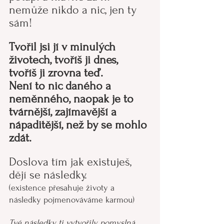
nemůže nikdo a nic, jen ty 
sám!
Tvořil jsi jí v minulých 
životech, tvoříš ji dnes, 
tvoříš ji zrovna teď.
Není to nic daného a 
neměnného, naopak je to 
tvárnější, zajímavější a 
nápaditější, než by se mohlo 
zdát.
Doslova tím jak existuješ, 
dějí se následky. 
(existence přesahuje životy a 
následky pojmenováváme karmou)
Tvé následky ti vytvořily pomyslná 